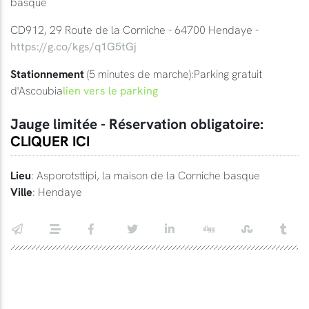
basque
CD912, 29 Route de la Corniche - 64700 Hendaye -
https://g.co/kgs/q1G5tGj
Stationnement
(5 minutes de marche):Parking gratuit
d'Ascoubia
lien vers le parking
Jauge limitée - Réservation obligatoire:
CLIQUER ICI
Lieu
: Asporotsttipi, la maison de la Corniche basque
Ville
: Hendaye