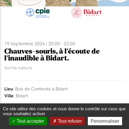
19 Septembre 2026 | 20:00 - 22:00
Chauves-souris, à l'écoute de
l'inaudible à Bidart.
Sortie nature
Lieu
: Bois de Contresta à Bidart
Ville
: Bidart
Ce site utilise des cookies et vous donne le contrôle sur ceux que
vous souhaitez activer
Tout accepter
Tout refuser
Personnaliser