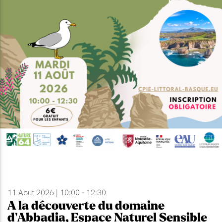
11 Aout 2026 | 10:00 - 12:30
A la découverte du domaine
d'Abbadia, Espace Naturel Sensible