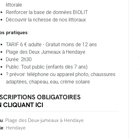
littorale
Renforcer la base de données BIOLIT
Découvrir la richesse de nos littoraux
fos pratiques
:
TARIF 6 € adulte - Gratuit moins de 12 ans
Plage des Deux Jumeaux à Hendaye
Durée: 2h30
Public: Tout public (enfants dès 7 ans)
? prévoir: téléphone ou appareil photo, chaussures
adaptées, chapeau, eau, crème solaire
NSCRIPTIONS OBLIGATOIRES
 CLIQUANT ICI
eu
: Plage des Deux-jumeaux à Hendaye
le
: Hendaye