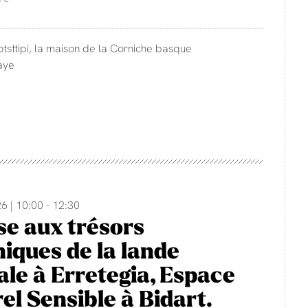
otsttipi, la maison de la Corniche basque
aye
6 | 10:00 - 12:30
e aux trésors
iques de la lande
rale à Erretegia, Espace
el Sensible à Bidart.