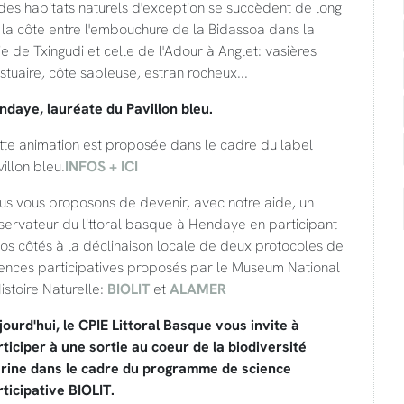
des habitats naturels d'exception se succèdent de long
la côte entre l'embouchure de la Bidassoa dans la
e de Txingudi et celle de l'Adour à Anglet: vasières
stuaire, côte sableuse, estran rocheux...
ndaye, lauréate du Pavillon bleu.
tte animation est proposée dans le cadre du label
illon bleu.
INFOS + ICI
us vous proposons de devenir, avec notre aide, un
servateur du littoral basque à Hendaye en participant
os côtés à la déclinaison locale de deux protocoles de
iences participatives proposés par le Museum National
istoire Naturelle:
BIOLIT
et
ALAMER
ourd'hui, le CPIE Littoral Basque vous invite à
ticiper à une sortie au coeur de la biodiversité
rine dans le cadre du programme de science
ticipative BIOLIT.