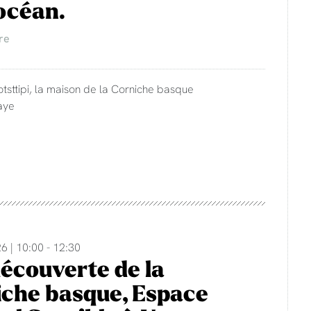
'océan.
re
otsttipi, la maison de la Corniche basque
aye
6 | 10:00 - 12:30
découverte de la
che basque, Espace