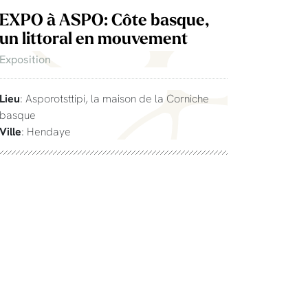
EXPO à ASPO: Côte basque,
un littoral en mouvement
Exposition
Lieu
: Asporotsttipi, la maison de la Corniche
basque
Ville
: Hendaye