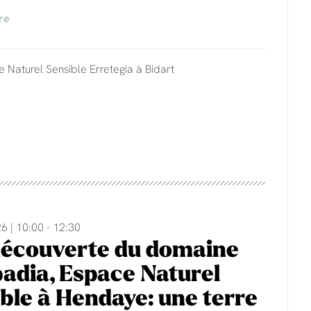
re
e Naturel Sensible Erretegia à Bidart
6 | 10:00 - 12:30
découverte du domaine
adia, Espace Naturel
ble à Hendaye: une terre