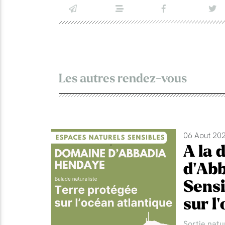
Les autres rendez-vous
06 Aout 202
A la 
d'Abb
Sensi
sur l
Sortie natu