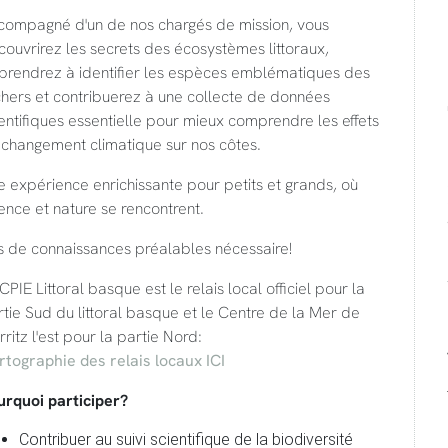
compagné d'un de nos chargés de mission, vous
ouvrirez les secrets des écosystèmes littoraux,
prendrez à identifier les espèces emblématiques des
chers et contribuerez à une collecte de données
entifiques essentielle pour mieux comprendre les effets
 changement climatique sur nos côtes.
 expérience enrichissante pour petits et grands, où
ence et nature se rencontrent.
s de connaissances préalables nécessaire!
CPIE Littoral basque est le relais local officiel pour la
tie Sud du littoral basque et le Centre de la Mer de
rritz l'est pour la partie Nord:
rtographie des relais locaux ICI
urquoi participer?
Contribuer au suivi scientifique de la biodiversité