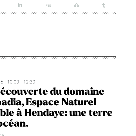
6 | 10:00 - 12:30
découverte du domaine
adia, Espace Naturel
ble à Hendaye: une terre
'océan.
re