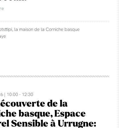
re
otsttipi, la maison de la Corniche basque
aye
6 | 10:00 - 12:30
découverte de la
che basque, Espace
el Sensible à Urrugne: