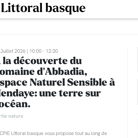
 Littoral basque
Juillet 2026 | 10:00 - 12:30
 la découverte du
omaine d'Abbadia,
space Naturel Sensible à
endaye: une terre sur
'océan.
rtie nature
CPIE Littoral basque vous propose tout au long de