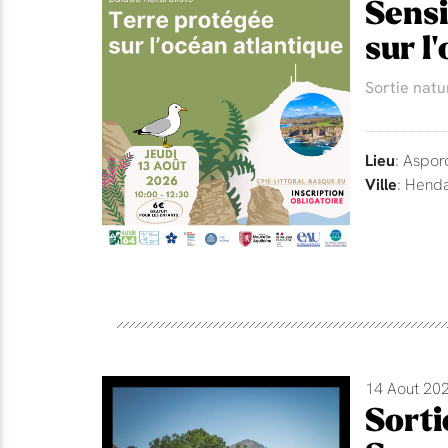
Sensi
sur l
Sortie natu
Lieu
: Aspor
Ville
: Hend
14 Aout 202
Sorti