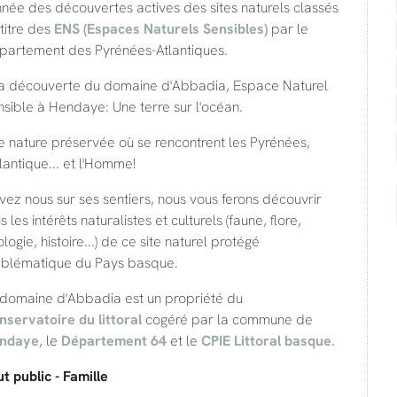
nnée des découvertes actives des sites naturels classés
titre des
ENS (Espaces Naturels Sensibles)
par le
partement des Pyrénées-Atlantiques.
la découverte du domaine d'Abbadia, Espace Naturel
sible à Hendaye: Une terre sur l'océan.
 nature préservée où se rencontrent les Pyrénées,
tlantique... et l'Homme!
vez nous sur ses sentiers, nous vous ferons découvrir
s les intérêts naturalistes et culturels (faune, flore,
logie, histoire...) de ce site naturel protégé
blématique du Pays basque.
 domaine d'Abbadia est un propriété du
nservatoire du littoral
cogéré par la commune de
ndaye
, le
Département 64
et le
CPIE Littoral basque
.
t public - Famille