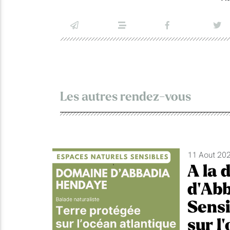
Les autres rendez-vous
11 Aout 202
A la 
d'Abb
Sensi
sur l