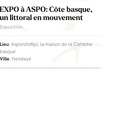
EXPO à ASPO: Côte basque,
un littoral en mouvement
Exposition
Lieu
: Asporotsttipi, la maison de la Corniche
basque
Ville
: Hendaye