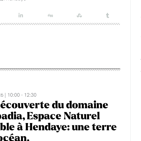
6 | 10:00 - 12:30
découverte du domaine
adia, Espace Naturel
ble à Hendaye: une terre
'océan.