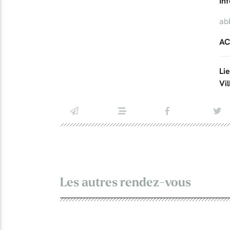
In
ab
AC
Li
Vil
Les autres rendez-vous