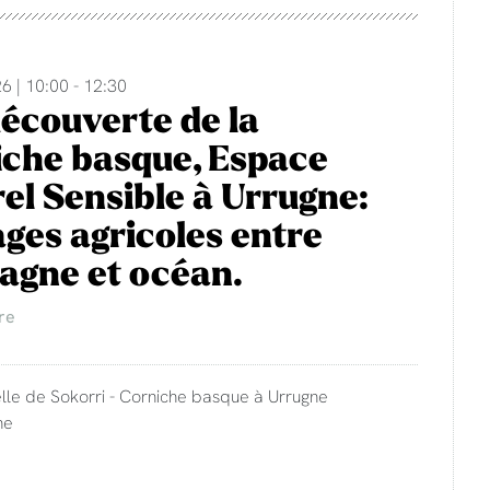
6 | 10:00 - 12:30
découverte de la
che basque, Espace
el Sensible à Urrugne:
ges agricoles entre
agne et océan.
re
lle de Sokorri - Corniche basque à Urrugne
ne