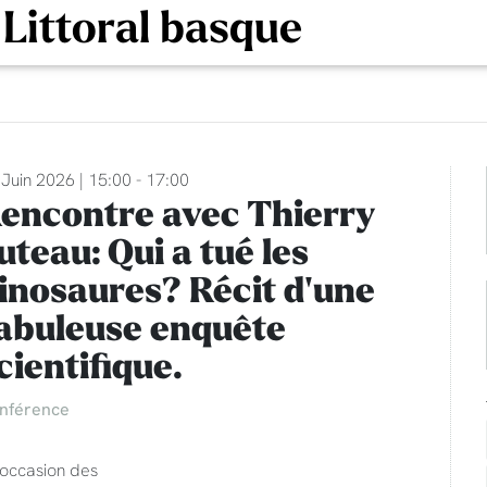
 Littoral basque
Juin 2026 | 15:00 - 17:00
encontre avec Thierry
uteau: Qui a tué les
inosaures? Récit d'une
abuleuse enquête
cientifique.
nférence
'occasion des