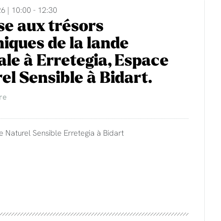
6 | 10:00 - 12:30
e aux trésors
iques de la lande
rale à Erretegia, Espace
el Sensible à Bidart.
re
e Naturel Sensible Erretegia à Bidart