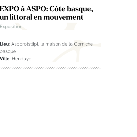
EXPO à ASPO: Côte basque,
un littoral en mouvement
Exposition
Lieu
: Asporotsttipi, la maison de la Corniche
basque
Ville
: Hendaye