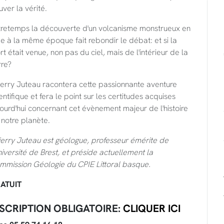
uver la vérité.
tretemps la découverte d'un volcanisme monstrueux en
e à la même époque fait rebondir le débat: et si la
t était venue, non pas du ciel, mais de l'intérieur de la
rre?
ierry Juteau racontera cette passionnante aventure
entifique et fera le point sur les certitudes acquises
ourd'hui concernant cet évènement majeur de l'histoire
notre planète.
ierry Juteau est géologue, professeur émérite de
niversité de Brest, et préside actuellement la
mmission Géologie du CPIE Littoral basque.
ATUIT
NSCRIPTION OBLIGATOIRE:
CLIQUER ICI