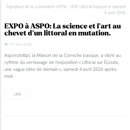
Signature de la convention UPPA - CPIE Littoral basque le samedi
4 avril 2026
EXPO à ASPO: La science et l'art au
chevet d'un littoral en mutation.
| 07 Avril 2026
Asporotsttipi, la Maison de la Corniche basque, a vibré au
rythme du vernissage de l'exposition « Littoral sur Écoute,
une vague idée de demain », samedi 4 avril 2026 après-
midi.
LIRE