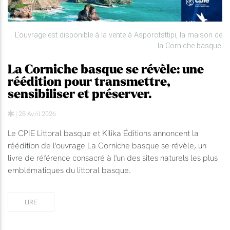
L'ouvrage est disponible à la vente à Asporotsttipi, la maison de
la Corniche basque.
La Corniche basque se révèle: une
réédition pour transmettre,
sensibiliser et préserver.
| 28 Avril 2026
Le CPIE Littoral basque et Kilika Éditions annoncent la
réédition de l'ouvrage La Corniche basque se révèle, un
livre de référence consacré à l'un des sites naturels les plus
emblématiques du littoral basque.
LIRE