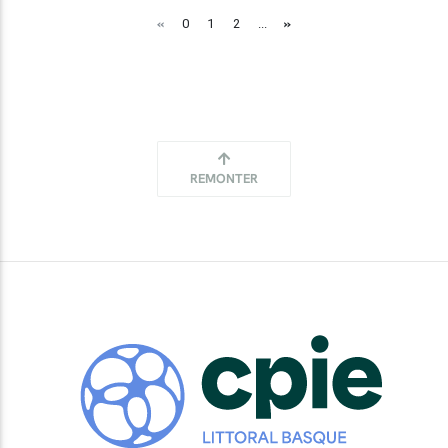
«
»
0
1
2
...
REMONTER