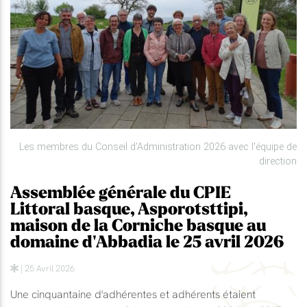
Les membres du Conseil d'Administration 2026 avec l'équipe de
direction
Assemblée générale du CPIE
Littoral basque, Asporotsttipi,
maison de la Corniche basque au
domaine d'Abbadia le 25 avril 2026
| 25 Avril 2026
Une cinquantaine d'adhérentes et adhérents étaient