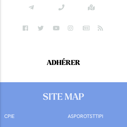
ADHÉRER
SITE MAP
CPIE
ASPOROTSTTIPI