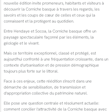
nouvelle édition invite promeneurs, habitants et visiteurs à
découvrir la Corniche basque à travers les regards, les
savoirs et les coups de cœur de celles et ceux qui la
connaissent et la protègent au quotidien.
Entre Hendaye et Socoa, la Corniche basque offre un
paysage spectaculaire façonné par les éléments, la
géologie et le vivant.
Mais ce territoire exceptionnel, classé et protégé, est
aujourd'hui confronté à une fréquentation croissante, dans un
contexte d'urbanisation et de pression démographique
toujours plus forte sur le littoral.
Face à ces enjeux, cette réédition s'inscrit dans une
démarche de sensibilisation, de transmission et
d'appropriation collective du patrimoine naturel.
Elle pose une question centrale et résolument actuelle:
comment concilier l'attractivité de la Corniche basque avec