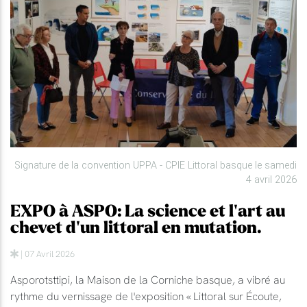
Signature de la convention UPPA - CPIE Littoral basque le samedi
4 avril 2026
EXPO à ASPO: La science et l'art au
chevet d'un littoral en mutation.
| 07 Avril 2026
Asporotsttipi, la Maison de la Corniche basque, a vibré au
rythme du vernissage de l'exposition « Littoral sur Écoute,