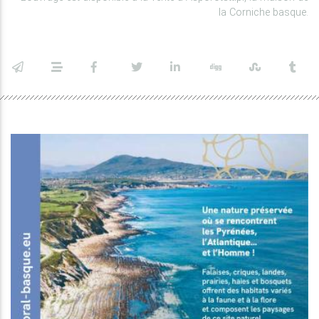
la Corniche basque.