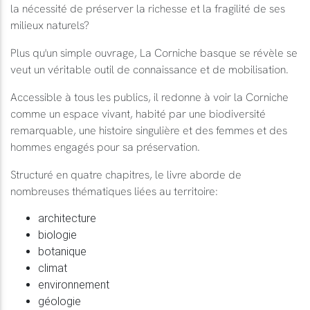
la nécessité de préserver la richesse et la fragilité de ses
milieux naturels?
Plus qu'un simple ouvrage, La Corniche basque se révèle se
veut un véritable outil de connaissance et de mobilisation.
Accessible à tous les publics, il redonne à voir la Corniche
comme un espace vivant, habité par une biodiversité
remarquable, une histoire singulière et des femmes et des
hommes engagés pour sa préservation.
Structuré en quatre chapitres, le livre aborde de
nombreuses thématiques liées au territoire:
architecture
biologie
botanique
climat
environnement
géologie