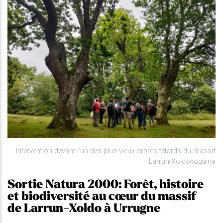
Intervention devant l'un des plus vieux arbres têtards du massif
Larrun-Xoldokogaina
Sortie Natura 2000: Forêt, histoire
et biodiversité au cœur du massif
de Larrun-Xoldo à Urrugne