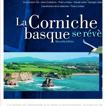
L'ouvrage est disponible à la vente à Asporotsttipi, la maison de