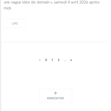
une vague idée de demain », samedi 4 avril 2026 après-
midi.
LIRE
«
»
0
1
2
...
REMONTER