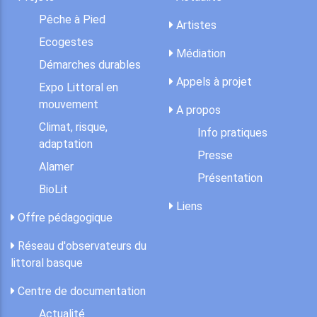
Pêche à Pied
Artistes
Ecogestes
Médiation
Démarches durables
Appels à projet
Expo Littoral en
mouvement
A propos
Climat, risque,
Info pratiques
adaptation
Presse
Alamer
Présentation
BioLit
Liens
Offre pédagogique
Réseau d'observateurs du
littoral basque
Centre de documentation
Actualité