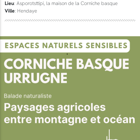
Lieu
: Asporotsttipi, la maison de la Corniche basque
Ville
: Hendaye