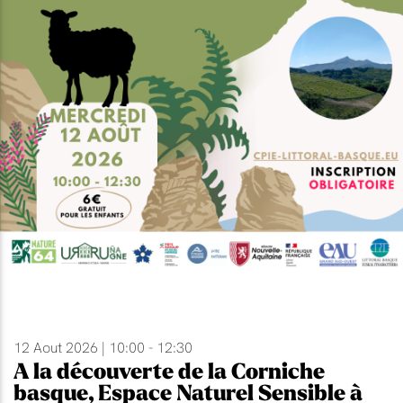
12 Aout 2026 | 10:00 - 12:30
A la découverte de la Corniche
basque, Espace Naturel Sensible à