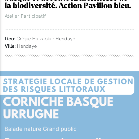
la biodiversité. Action Pavillon bleu.
Atelier Participatif
Lieu
: Crique Haizabia - Hendaye
Ville
: Hendaye