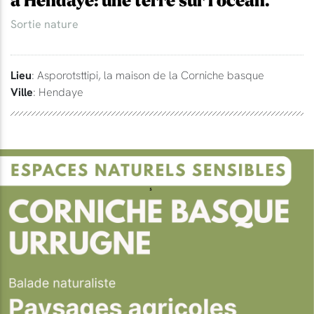
à Hendaye: une terre sur l'océan.
Sortie nature
Lieu
: Asporotsttipi, la maison de la Corniche basque
Ville
: Hendaye