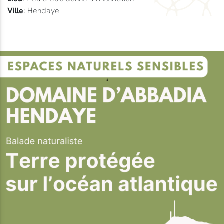
Ville
: Hendaye