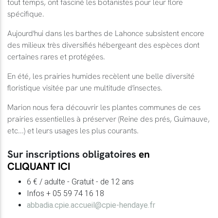
tout temps, ont fasciné les botanistes pour leur flore
spécifique.
Aujourd'hui dans les barthes de Lahonce subsistent encore
des milieux très diversifiés hébergeant des espèces dont
certaines rares et protégées.
En été, les prairies humides recèlent une belle diversité
floristique visitée par une multitude d'insectes.
Marion nous fera découvrir les plantes communes de ces
prairies essentielles à préserver (Reine des prés, Guimauve,
etc...) et leurs usages les plus courants.
Sur inscriptions obligatoires
en
CLIQUANT ICI
6 € / adulte - Gratuit - de 12 ans
Infos + 05 59 74 16 18
abbadia.cpie.accueil@cpie-hendaye.fr