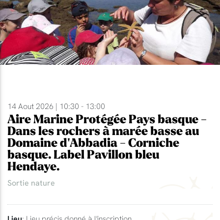
14 Aout 2026 | 10:30 - 13:00
Aire Marine Protégée Pays basque -
Dans les rochers à marée basse au
Domaine d'Abbadia - Corniche
basque. Label Pavillon bleu
Hendaye.
Sortie nature
Lieu
: Lieu précis donné à l'inscription