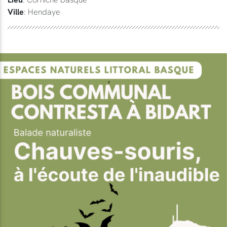
Ville
: Hendaye