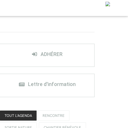
ADHÉRER
Lettre d'information
TOUT L'AGENDA
RENCONTRE
SORTIE NATURE
CHANTIER BÉNÉVOLE