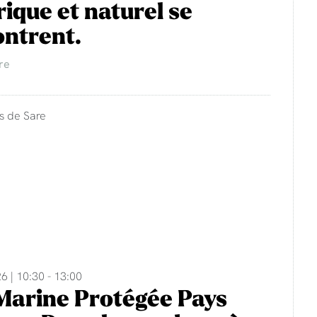
rique et naturel se
ntrent.
re
s de Sare
6 | 10:30 - 13:00
Marine Protégée Pays