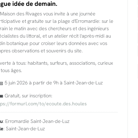
gue idée de demain.
Maison des Rivages vous invite à une journée
ticipative et gratuite sur la plage d'Erromardie: sur le
rain le matin avec des chercheurs et des ingénieurs
cialistes du littoral, et un atelier récit l'après-midi au
din botanique pour croiser leurs données avec vos
pres observations et souvenirs du site.
erte à tous: habitants, surfeurs, associations, curieux
 tous âges.
5 juin 2026 à partir de 9h à Saint-Jean-de-Luz
Gratuit, sur inscription:
tps://formurl.com/to/ecoute.des.houles
eu
: Erromardie Saint-Jean-de-Luz
le
: Saint-Jean-de-Luz