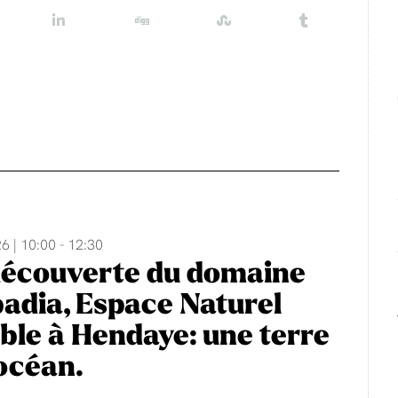
6 | 10:00 - 12:30
découverte du domaine
adia, Espace Naturel
ble à Hendaye: une terre
'océan.