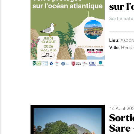
sur l
Sortie natu
Lieu
: Aspor
Ville
: Hend
14 Aout 202
Sorti
Sare 