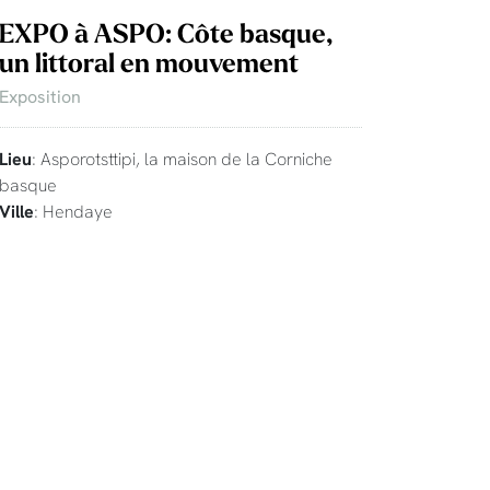
EXPO à ASPO: Côte basque,
un littoral en mouvement
Exposition
Lieu
: Asporotsttipi, la maison de la Corniche
basque
Ville
: Hendaye