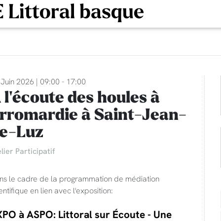
 Littoral basque
Juin 2026 | 09:00 - 17:00
 l'écoute des houles à
rromardie à Saint-Jean-
e-Luz
lier Participatif
ns le cadre de la programmation de médiation
entifique en lien avec l'exposition:
PO à ASPO: Littoral sur Écoute - Une