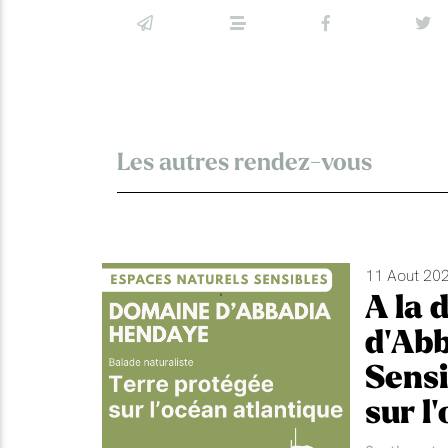
Les autres rendez-vous
11 Aout 202
A la 
d'Abb
Sensi
sur l