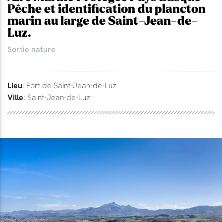
Pêche et identification du plancton
marin au large de Saint-Jean-de-
Luz.
Sortie nature
Lieu
: Port de Saint-Jean-de-Luz
Ville
: Saint-Jean-de-Luz