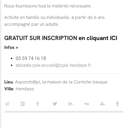
Nous fournissons tout le matériel nécessaire.
Activité en famille ou individuelle, à partir de 6 ans
accompagné par un adulte.
GRATUIT SUR INSCRIPTION
en cliquant ICI
Infos +
05 59 74 16 18
abbadia.cpie.accueil@cpie-hendaye.fr
Lieu
: Asporotsttipi, la maison de la Corniche basque
Ville
: Hendaye