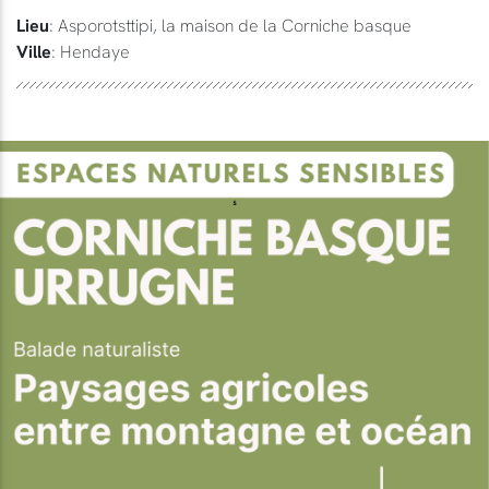
Lieu
: Asporotsttipi, la maison de la Corniche basque
Ville
: Hendaye