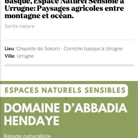
basque, Espace Naturel Sensible à
Urrugne: Paysages agricoles entre
montagne et océan.
Sortie nature
Lieu
: Chapelle de Sokorri - Corniche basque à Urrugne
Ville
: Urrugne