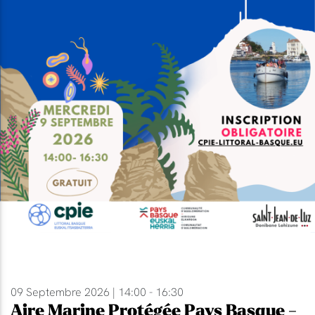
09 Septembre 2026 | 14:00 - 16:30
Aire Marine Protégée Pays Basque -