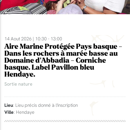
14 Aout 2026 | 10:30 - 13:00
Aire Marine Protégée Pays basque -
Dans les rochers à marée basse au
Domaine d'Abbadia - Corniche
basque. Label Pavillon bleu
Hendaye.
Sortie nature
Lieu
: Lieu précis donné à l'inscription
Ville
: Hendaye