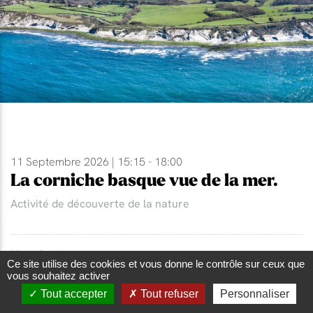
11 Septembre 2026 | 15:15 - 18:00
La corniche basque vue de la mer.
Activité de découverte de la nature
Lieu
: Corniche basque
Ce site utilise des cookies et vous donne le contrôle sur ceux que
Ville
: Hendaye
vous souhaitez activer
Tout accepter
Tout refuser
Personnaliser