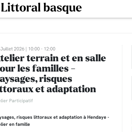
 Littoral basque
Juillet 2026 | 10:00 - 12:00
telier terrain et en salle
our les familles -
aysages, risques
ittoraux et adaptation
lier Participatif
ysages, risques littoraux et adaptation à Hendaye -
lier en famille