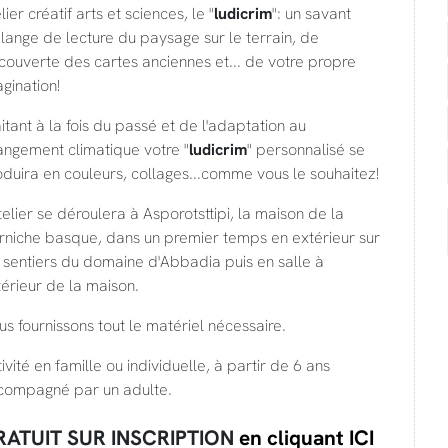
lier créatif arts et sciences, le "
ludicrim
": un savant
ange de lecture du paysage sur le terrain, de
ouverte des cartes anciennes et... de votre propre
gination!
itant à la fois du passé et de l'adaptation au
angement climatique votre "
ludicrim
" personnalisé se
duira en couleurs, collages...comme vous le souhaitez!
telier se déroulera à Asporotsttipi, la maison de la
rniche basque, dans un premier temps en extérieur sur
 sentiers du domaine d'Abbadia puis en salle à
ntérieur de la maison.
s fournissons tout le matériel nécessaire.
ivité en famille ou individuelle, à partir de 6 ans
compagné par un adulte.
RATUIT SUR INSCRIPTION
en cliquant ICI