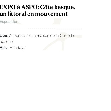
EXPO à ASPO: Côte basque,
un littoral en mouvement
Exposition
Lieu
: Asporotsttipi, la maison de la Corniche
basque
Ville
: Hendaye