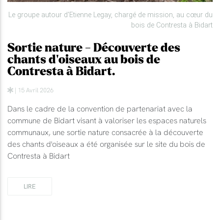
Le groupe autour d'Etienne Legay, chargé de mission, au cœur du
bois de Contresta à Bidart
Sortie nature - Découverte des
chants d'oiseaux au bois de
Contresta à Bidart.
| 15 Avril 2026
Dans le cadre de la convention de partenariat avec la
commune de Bidart visant à valoriser les espaces naturels
communaux, une sortie nature consacrée à la découverte
des chants d'oiseaux a été organisée sur le site du bois de
Contresta à Bidart
LIRE