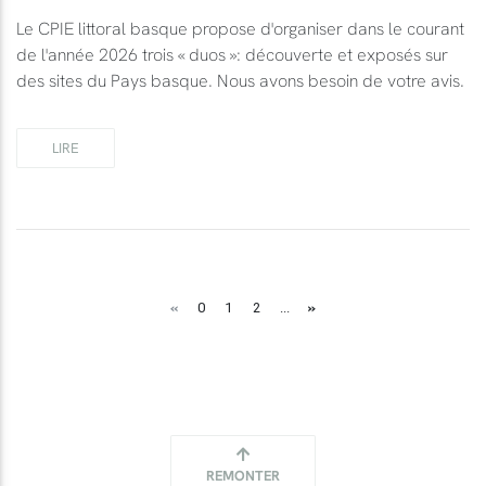
Le CPIE littoral basque propose d'organiser dans le courant
de l'année 2026 trois « duos »: découverte et exposés sur
des sites du Pays basque. Nous avons besoin de votre avis.
LIRE
«
»
0
1
2
...
REMONTER