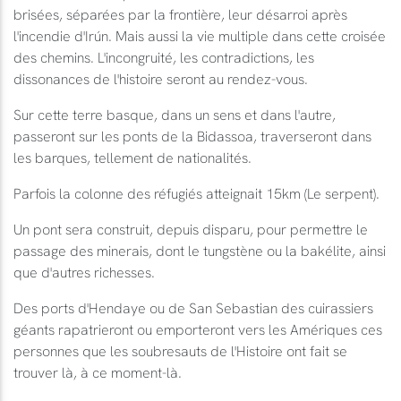
brisées, séparées par la frontière, leur désarroi après
l'incendie d'Irún. Mais aussi la vie multiple dans cette croisée
des chemins. L'incongruité, les contradictions, les
dissonances de l'histoire seront au rendez-vous.
Sur cette terre basque, dans un sens et dans l'autre,
passeront sur les ponts de la Bidassoa, traverseront dans
les barques, tellement de nationalités.
Parfois la colonne des réfugiés atteignait 15km (Le serpent).
Un pont sera construit, depuis disparu, pour permettre le
passage des minerais, dont le tungstène ou la bakélite, ainsi
que d'autres richesses.
Des ports d'Hendaye ou de San Sebastian des cuirassiers
géants rapatrieront ou emporteront vers les Amériques ces
personnes que les soubresauts de l'Histoire ont fait se
trouver là, à ce moment-là.