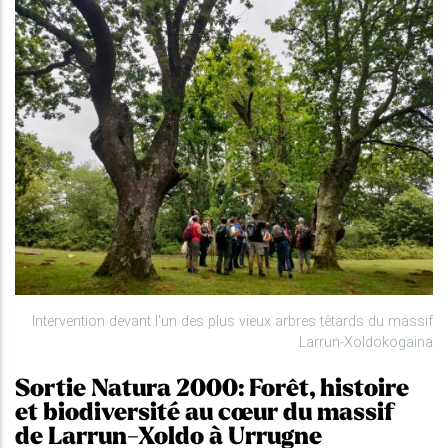
Intervention devant l'un des plus vieux arbres têtards du massif
Larrun-Xoldokogaina
Sortie Natura 2000: Forêt, histoire
et biodiversité au cœur du massif
de Larrun-Xoldo à Urrugne