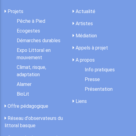
Projets
Actualité
Pêche à Pied
Artistes
Ecogestes
Médiation
Démarches durables
Appels à projet
Expo Littoral en
mouvement
A propos
Climat, risque,
Info pratiques
adaptation
Presse
Alamer
Présentation
BioLit
Liens
Offre pédagogique
Réseau d'observateurs du
littoral basque