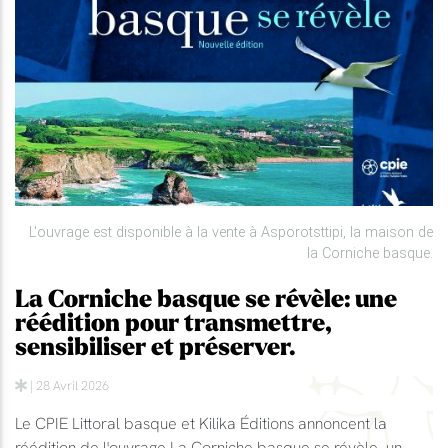
L'ouvrage est disponible à la vente à Asporotsttipi, la maison de
la Corniche basque.
La Corniche basque se révèle: une
réédition pour transmettre,
sensibiliser et préserver.
| 28 Avril 2026
Le CPIE Littoral basque et Kilika Éditions annoncent la
réédition de l'ouvrage La Corniche basque se révèle, un