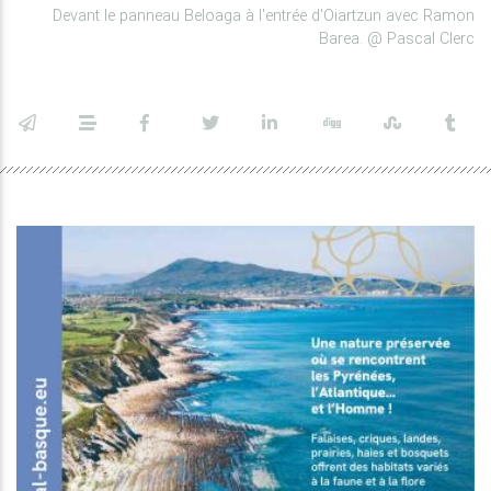
Devant le panneau Beloaga à l'entrée d'Oiartzun avec Ramon
Barea. @ Pascal Clerc