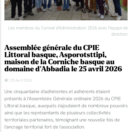
Les membres du Conseil d'Administration 2026 avec l'équipe de
direction
Assemblée générale du CPIE
Littoral basque, Asporotsttipi,
maison de la Corniche basque au
domaine d'Abbadia le 25 avril 2026
| 25 Avril 2026
Une cinquantaine d'adhérentes et adhérents étaient
présents à l'Assemblée Générale ordinaire 2026 du CPIE
Littoral basque, auxquels s'ajoutaient de nombreux pouvoirs
ainsi que les représentants de plusieurs collectivités
territoriales partenaires, témoignant une nouvelle fois de
l'ancrage territorial fort de l'association.