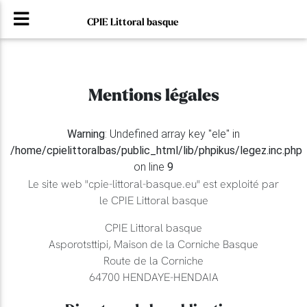
CPIE Littoral basque
Mentions légales
Warning
: Undefined array key "ele" in
/home/cpielittoralbas/public_html/lib/phpikus/legez.inc.php
on line
9
Le site web "cpie-littoral-basque.eu" est exploité par
le CPIE Littoral basque
CPIE Littoral basque
Asporotsttipi, Maison de la Corniche Basque
Route de la Corniche
64700 HENDAYE-HENDAIA