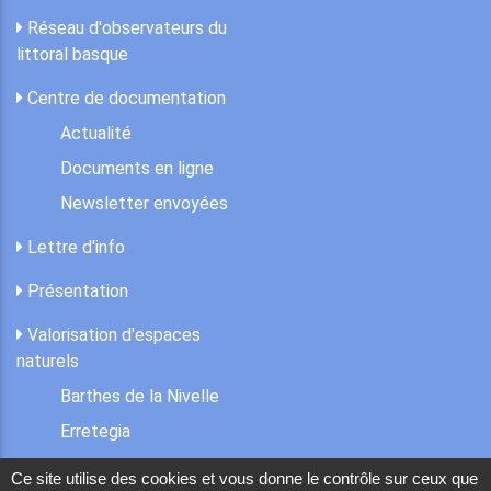
Réseau d'observateurs du
littoral basque
Centre de documentation
Actualité
Documents en ligne
Newsletter envoyées
Lettre d'info
Présentation
Valorisation d'espaces
naturels
Barthes de la Nivelle
Erretegia
Ce site utilise des cookies et vous donne le contrôle sur ceux que