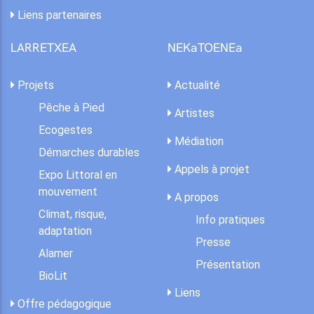
Liens partenaires
LARRETXEA
NEKaTOENEa
Projets
Actualité
Pêche à Pied
Artistes
Ecogestes
Médiation
Démarches durables
Appels à projet
Expo Littoral en
mouvement
A propos
Climat, risque,
Info pratiques
adaptation
Presse
Alamer
Présentation
BioLit
Liens
Offre pédagogique