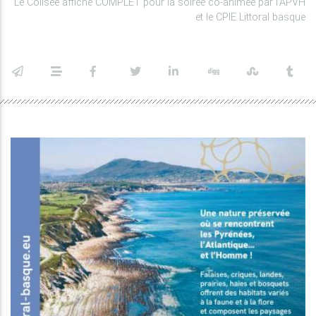
Le Colisée affiche COMPLET pour la soirée co-animée par l'APVH
et le CPIE Littoral basque