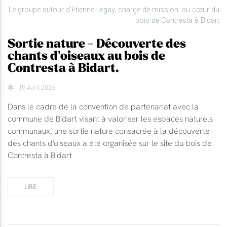
Le groupe autour d'Etienne Legay, chargé de mission, au cœur du
bois de Contresta à Bidart
Sortie nature - Découverte des
chants d'oiseaux au bois de
Contresta à Bidart.
| 15 Avril 2026
Dans le cadre de la convention de partenariat avec la
commune de Bidart visant à valoriser les espaces naturels
communaux, une sortie nature consacrée à la découverte
des chants d'oiseaux a été organisée sur le site du bois de
Contresta à Bidart
LIRE