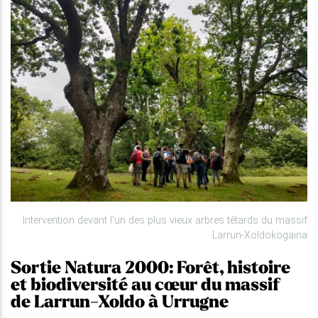
Intervention devant l'un des plus vieux arbres têtards du massif
Larrun-Xoldokogaina
Sortie Natura 2000: Forêt, histoire
et biodiversité au cœur du massif
de Larrun-Xoldo à Urrugne