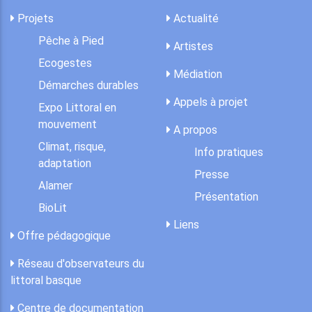
Projets
Actualité
Pêche à Pied
Artistes
Ecogestes
Médiation
Démarches durables
Appels à projet
Expo Littoral en
mouvement
A propos
Climat, risque,
Info pratiques
adaptation
Presse
Alamer
Présentation
BioLit
Liens
Offre pédagogique
Réseau d'observateurs du
littoral basque
Centre de documentation