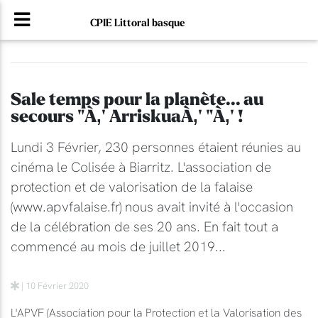
CPIE Littoral basque
Sale temps pour la planète... au
secours "À‚' ArriskuaÀ‚' "À‚' !
Lundi 3 Février, 230 personnes étaient réunies au
cinéma le Colisée à Biarritz. L'association de
protection et de valorisation de la falaise
(www.apvfalaise.fr) nous avait invité à l'occasion
de la célébration de ses 20 ans. En fait tout a
commencé au mois de juillet 2019...
| 10 Février 2020
L'APVF (Association pour la Protection et la Valorisation des