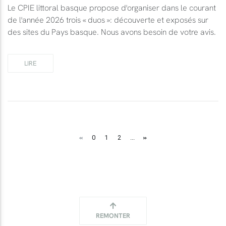
Le CPIE littoral basque propose d'organiser dans le courant
de l'année 2026 trois « duos »: découverte et exposés sur
des sites du Pays basque. Nous avons besoin de votre avis.
LIRE
«
»
0
1
2
...
REMONTER