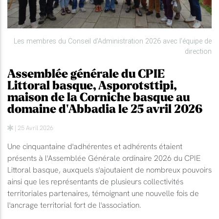
Les membres du Conseil d'Administration 2026 avec l'équipe de
direction
Assemblée générale du CPIE
Littoral basque, Asporotsttipi,
maison de la Corniche basque au
domaine d'Abbadia le 25 avril 2026
| 25 Avril 2026
Une cinquantaine d'adhérentes et adhérents étaient
présents à l'Assemblée Générale ordinaire 2026 du CPIE
Littoral basque, auxquels s'ajoutaient de nombreux pouvoirs
ainsi que les représentants de plusieurs collectivités
territoriales partenaires, témoignant une nouvelle fois de
l'ancrage territorial fort de l'association.