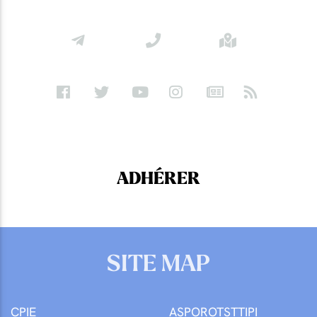
ADHÉRER
SITE MAP
CPIE
ASPOROTSTTIPI