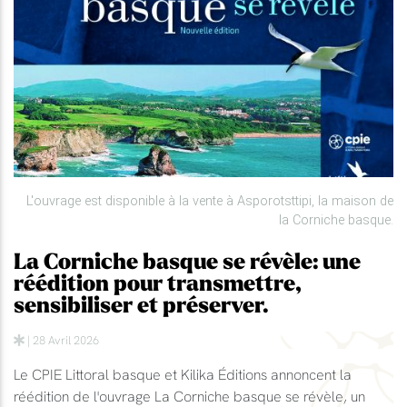
L'ouvrage est disponible à la vente à Asporotsttipi, la maison de
la Corniche basque.
La Corniche basque se révèle: une
réédition pour transmettre,
sensibiliser et préserver.
| 28 Avril 2026
Le CPIE Littoral basque et Kilika Éditions annoncent la
réédition de l'ouvrage La Corniche basque se révèle, un