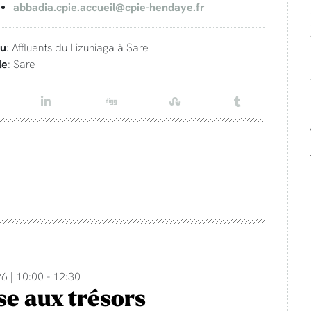
abbadia.cpie.accueil@cpie-hendaye.fr
eu
: Affluents du Lizuniaga à Sare
le
: Sare
6 | 10:00 - 12:30
e aux trésors