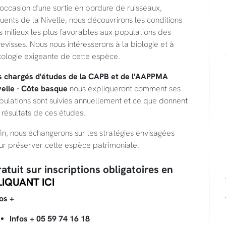
'occasion d'une sortie en bordure de ruisseaux,
luents de la Nivelle, nous découvrirons les conditions
 milieux les plus favorables aux populations des
evisses. Nous nous intéresserons à la biologie et à
cologie exigeante de cette espèce.
s chargés d'études de la CAPB et de l'AAPPMA
velle - Côte basque
nous expliqueront comment ses
pulations sont suivies annuellement et ce que donnent
 résultats de ces études.
in, nous échangerons sur les stratégies envisagées
ur préserver cette espèce patrimoniale.
atuit sur inscriptions obligatoires en
LIQUANT ICI
os +
Infos + 05 59 74 16 18