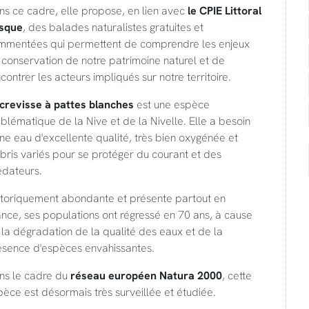
ns ce cadre, elle propose, en lien avec
le CPIE Littoral
sque
, des balades naturalistes gratuites et
mmentées qui permettent de comprendre les enjeux
conservation de notre patrimoine naturel et de
contrer les acteurs impliqués sur notre territoire.
écrevisse à pattes blanches
est une espèce
lématique de la Nive et de la Nivelle. Elle a besoin
ne eau d'excellente qualité, très bien oxygénée et
bris variés pour se protéger du courant et des
édateurs.
storiquement abondante et présente partout en
nce, ses populations ont régressé en 70 ans, à cause
la dégradation de la qualité des eaux et de la
ésence d'espèces envahissantes.
ns le cadre du
réseau européen Natura 2000
, cette
èce est désormais très surveillée et étudiée.