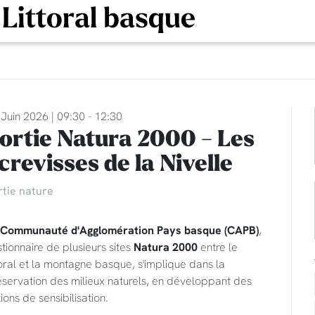
 Littoral basque
Juin 2026 | 09:30 - 12:30
ortie Natura 2000 - Les
crevisses de la Nivelle
rtie nature
 Communauté d'Agglomération Pays basque (CAPB)
,
tionnaire de plusieurs sites
Natura 2000
entre le
toral et la montagne basque, s'implique dans la
éservation des milieux naturels, en développant des
ions de sensibilisation.