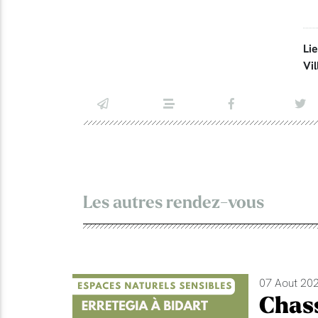
Li
Vil
Les autres rendez-vous
07 Aout 202
Chass