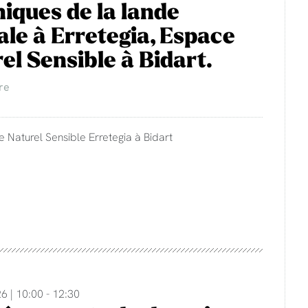
iques de la lande
rale à Erretegia, Espace
el Sensible à Bidart.
re
e Naturel Sensible Erretegia à Bidart
6 | 10:00 - 12:30