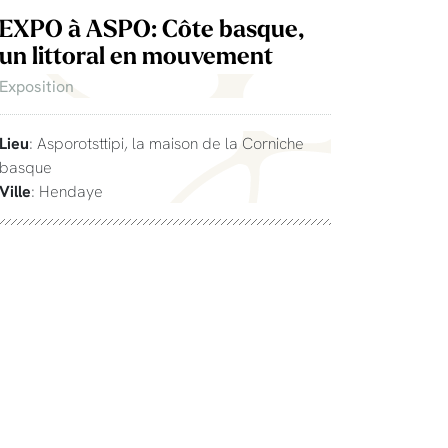
EXPO à ASPO: Côte basque,
un littoral en mouvement
Exposition
Lieu
: Asporotsttipi, la maison de la Corniche
basque
Ville
: Hendaye