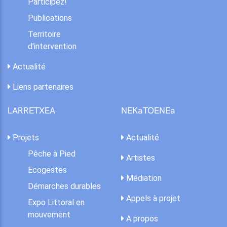
Participez!
Publications
Territoire
d'intervention
Actualité
Liens partenaires
LARRETXEA
NEKaTOENEa
Projets
Actualité
Pêche à Pied
Artistes
Ecogestes
Médiation
Démarches durables
Appels à projet
Expo Littoral en
mouvement
A propos