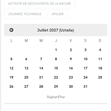
ACTIVITÉ DE DÉCOUVERTE DE LA NATURE
JOURNÉE TECHNIQUE
ATELIER
Juillet 2027 (Uztaila)
L
M
M
J
V
S
D
1
2
3
4
5
6
7
8
9
10
11
12
13
14
15
16
17
18
19
20
21
22
23
24
25
26
27
28
29
30
31
Aujourd'hui