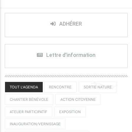
ADHÉRER
Lettre d'information
TOUT L'AGENDA
RENCONTRE
SORTIE NATURE
CHANTIER BÉNÉVOLE
ACTION CITOYENNE
ATELIER PARTICIPATIF
EXPOSITION
INAUGURATION/VERNISSAGE