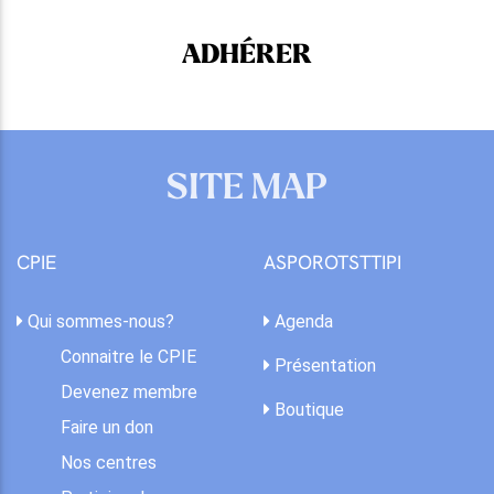
ADHÉRER
SITE MAP
CPIE
ASPOROTSTTIPI
Qui sommes-nous?
Agenda
Connaitre le CPIE
Présentation
Devenez membre
Boutique
Faire un don
Nos centres