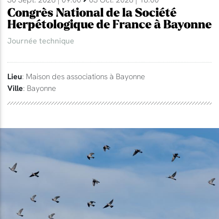
Congrès National de la Société
Herpétologique de France à Bayonne
Journée technique
Lieu
: Maison des associations à Bayonne
Ville
: Bayonne