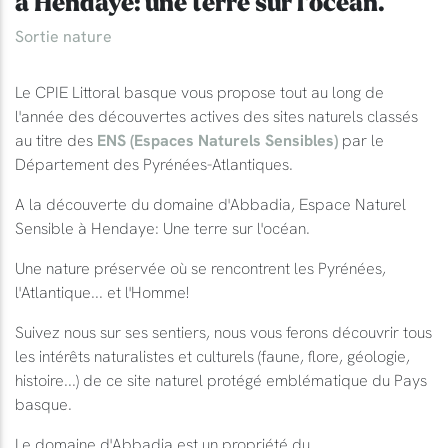
à Hendaye: une terre sur l'océan.
Sortie nature
Le CPIE Littoral basque vous propose tout au long de
l'année des découvertes actives des sites naturels classés
au titre des
ENS (Espaces Naturels Sensibles)
par le
Département des Pyrénées-Atlantiques.
A la découverte du domaine d'Abbadia, Espace Naturel
Sensible à Hendaye: Une terre sur l'océan.
Une nature préservée où se rencontrent les Pyrénées,
l'Atlantique... et l'Homme!
Suivez nous sur ses sentiers, nous vous ferons découvrir tous
les intérêts naturalistes et culturels (faune, flore, géologie,
histoire...) de ce site naturel protégé emblématique du Pays
basque.
Le domaine d'Abbadia est un propriété du