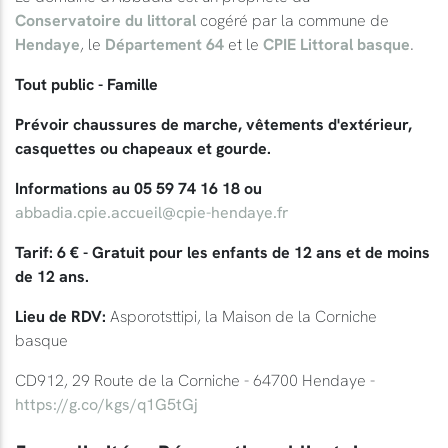
Conservatoire du littoral
cogéré par la commune de
Hendaye
, le
Département 64
et le
CPIE Littoral basque
.
Tout public - Famille
Prévoir chaussures de marche, vêtements d'extérieur,
casquettes ou chapeaux et gourde.
Informations au 05 59 74 16 18 ou
abbadia.cpie.accueil@cpie-hendaye.fr
Tarif: 6 € - Gratuit pour les enfants de 12 ans et de moins
de 12 ans.
Lieu de RDV:
Asporotsttipi, la Maison de la Corniche
basque
CD912, 29 Route de la Corniche - 64700 Hendaye -
https://g.co/kgs/q1G5tGj