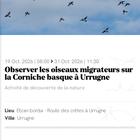
19 Oct. 2026 | 08:00
31 Oct. 2026 | 11:30
Observer les oiseaux migrateurs sur
la Corniche basque à Urrugne
Activité de découverte de la nature
Lieu
: Etzan borda - Route des crêtes à Urrugne
Ville
: Urrugne