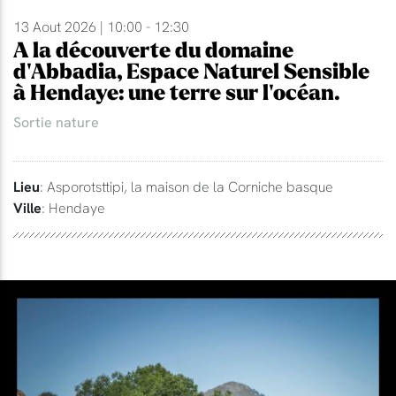
13 Aout 2026 | 10:00 - 12:30
A la découverte du domaine
d'Abbadia, Espace Naturel Sensible
à Hendaye: une terre sur l'océan.
Sortie nature
Lieu
: Asporotsttipi, la maison de la Corniche basque
Ville
: Hendaye