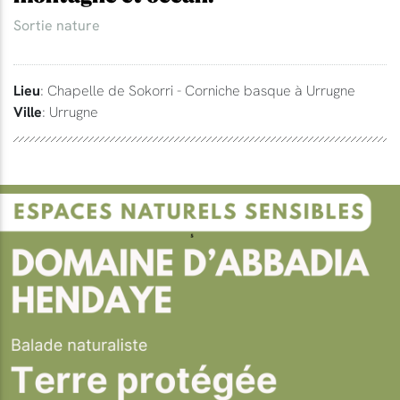
Sortie nature
Lieu
: Chapelle de Sokorri - Corniche basque à Urrugne
Ville
: Urrugne