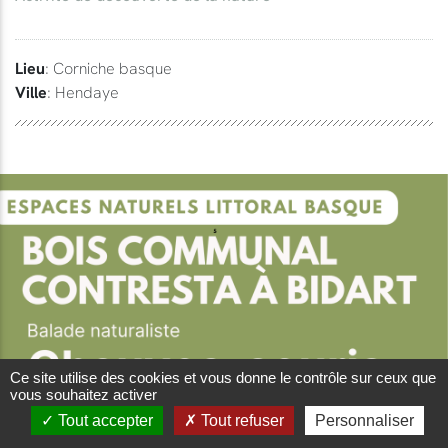
Lieu
: Corniche basque
Ville
: Hendaye
Ce site utilise des cookies et vous donne le contrôle sur ceux que
vous souhaitez activer
Tout accepter
Tout refuser
Personnaliser