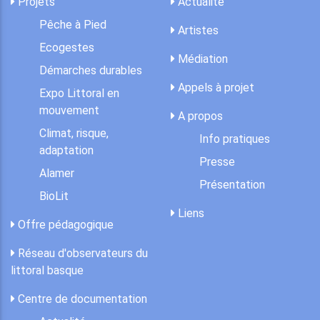
Projets
Actualité
Pêche à Pied
Artistes
Ecogestes
Médiation
Démarches durables
Appels à projet
Expo Littoral en
mouvement
A propos
Climat, risque,
Info pratiques
adaptation
Presse
Alamer
Présentation
BioLit
Liens
Offre pédagogique
Réseau d'observateurs du
littoral basque
Centre de documentation