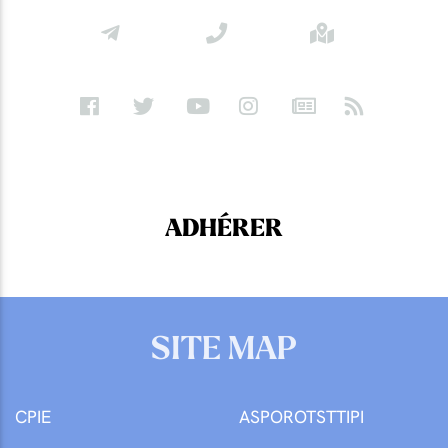
ADHÉRER
SITE MAP
CPIE
ASPOROTSTTIPI