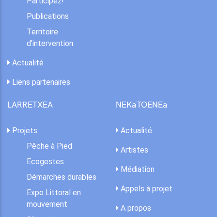
Participez!
Publications
Territoire
d'intervention
Actualité
Liens partenaires
LARRETXEA
NEKaTOENEa
Projets
Actualité
Pêche à Pied
Artistes
Ecogestes
Médiation
Démarches durables
Appels à projet
Expo Littoral en
mouvement
A propos