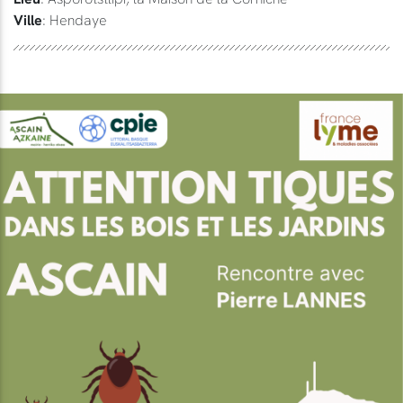
Ville
: Hendaye