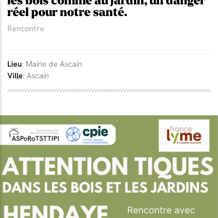
les bois comme au jardin, un danger
réel pour notre santé.
Rencontre
Lieu
: Mairie de Ascain
Ville
: Ascain