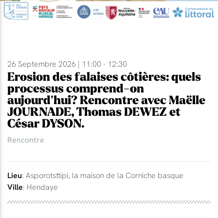
26 Septembre 2026 | 11:00 - 12:30
Erosion des falaises côtières: quels
processus comprend-on
aujourd'hui? Rencontre avec Maëlle
JOURNADE, Thomas DEWEZ et
César DYSON.
Rencontre
Lieu
: Asporotsttipi, la maison de la Corniche basque
Ville
: Hendaye