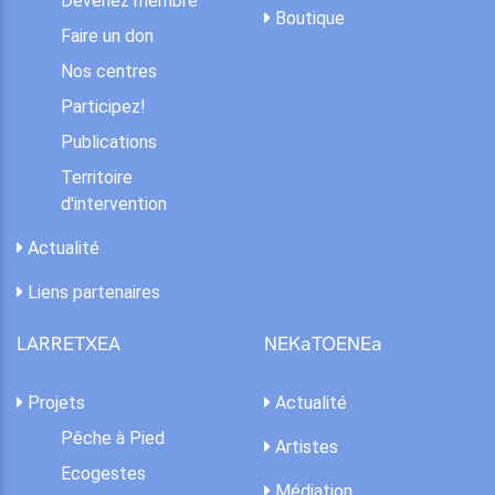
Devenez membre
Boutique
Faire un don
Nos centres
Participez!
Publications
Territoire
d'intervention
Actualité
Liens partenaires
LARRETXEA
NEKaTOENEa
Projets
Actualité
Pêche à Pied
Artistes
Ecogestes
Médiation