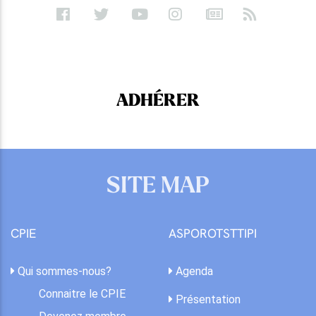
ADHÉRER
SITE MAP
CPIE
ASPOROTSTTIPI
Qui sommes-nous?
Agenda
Connaitre le CPIE
Présentation