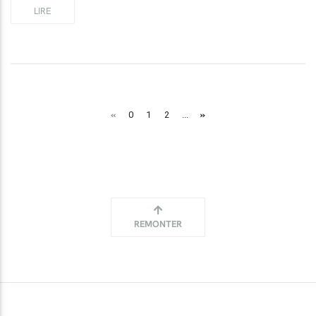
LIRE
«
»
0
1
2
...
REMONTER