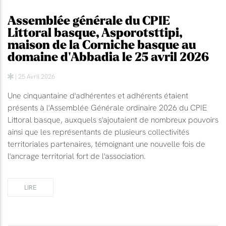
Assemblée générale du CPIE
Littoral basque, Asporotsttipi,
maison de la Corniche basque au
domaine d'Abbadia le 25 avril 2026
| 25 Avril 2026
Une cinquantaine d'adhérentes et adhérents étaient
présents à l'Assemblée Générale ordinaire 2026 du CPIE
Littoral basque, auxquels s'ajoutaient de nombreux pouvoirs
ainsi que les représentants de plusieurs collectivités
territoriales partenaires, témoignant une nouvelle fois de
l'ancrage territorial fort de l'association.
LIRE