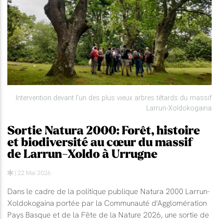
Intervention devant l'un des plus vieux arbres têtards du massif
Larrun-Xoldokogaina
Sortie Natura 2000: Forêt, histoire
et biodiversité au cœur du massif
de Larrun-Xoldo à Urrugne
| 22 Mai 2026
Dans le cadre de la politique publique Natura 2000 Larrun-
Xoldokogaina portée par la Communauté d'Agglomération
Pays Basque et de la Fête de la Nature 2026, une sortie de