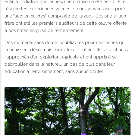
Enfin à l'initiative des jeunes, une chanson a été écrite. Elle
résume les expériences vécues et nous y avons incorporé
une "section cuivres" composée de kazoos. Josiane et son
frère ont été les premiers auditeurs de cette œuvre offerte
à nos hôtes en guise de remerciement.
Des moments sans doute inoubliables pour ces jeunes qui
connaissent désormais mieux leur territoire. Ils se sont aussi
rapprochés d'un exploitant agricole et ont appris à se
débrouiller dans la nature... un pas de plus dans leur
éducation à l'environnement, sans aucun doute!