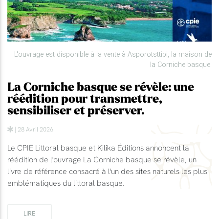
L'ouvrage est disponible à la vente à Asporotsttipi, la maison de
la Corniche basque.
La Corniche basque se révèle: une
réédition pour transmettre,
sensibiliser et préserver.
| 28 Avril 2026
Le CPIE Littoral basque et Kilika Éditions annoncent la
réédition de l'ouvrage La Corniche basque se révèle, un
livre de référence consacré à l'un des sites naturels les plus
emblématiques du littoral basque.
LIRE