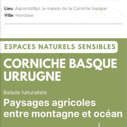
Lieu
: Asporotsttipi, la maison de la Corniche basque
Ville
: Hendaye