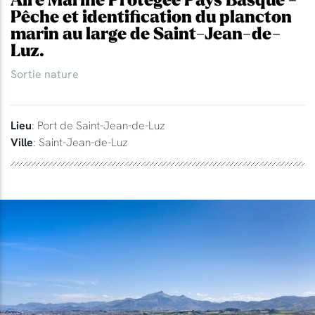
Aire Marine Protégée Pays Basque -
Pêche et identification du plancton
marin au large de Saint-Jean-de-
Luz.
Sortie nature
Lieu
: Port de Saint-Jean-de-Luz
Ville
: Saint-Jean-de-Luz