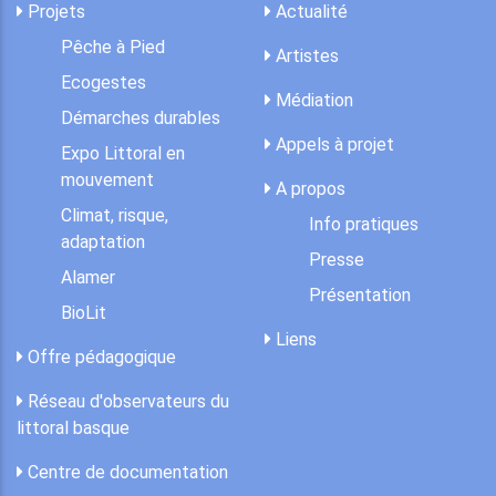
Projets
Actualité
Pêche à Pied
Artistes
Ecogestes
Médiation
Démarches durables
Appels à projet
Expo Littoral en
mouvement
A propos
Climat, risque,
Info pratiques
adaptation
Presse
Alamer
Présentation
BioLit
Liens
Offre pédagogique
Réseau d'observateurs du
littoral basque
Centre de documentation