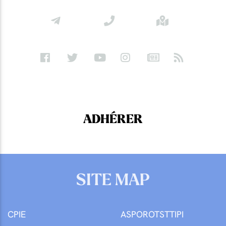
ADHÉRER
SITE MAP
CPIE
ASPOROTSTTIPI