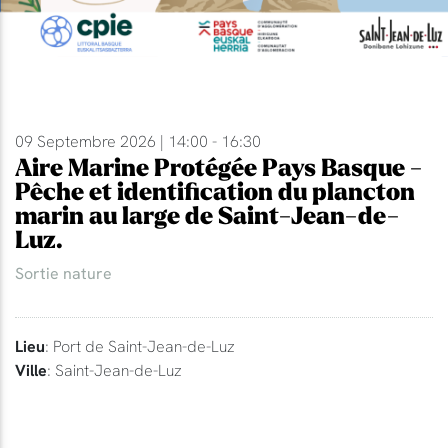
09 Septembre 2026 | 14:00 - 16:30
Aire Marine Protégée Pays Basque -
Pêche et identification du plancton
marin au large de Saint-Jean-de-
Luz.
Sortie nature
Lieu
: Port de Saint-Jean-de-Luz
Ville
: Saint-Jean-de-Luz