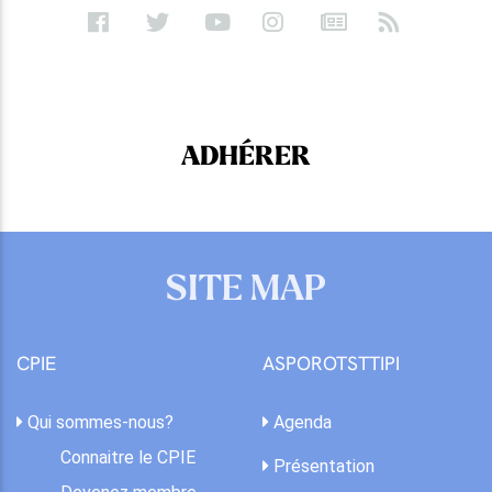
ADHÉRER
SITE MAP
CPIE
ASPOROTSTTIPI
Qui sommes-nous?
Agenda
Connaitre le CPIE
Présentation