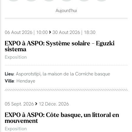
Aujourd'hui
06 Aout 2026 | 10:00
30 Aout 2026 | 18:30
EXPO à ASPO: Système solaire - Eguzki
sistema
Exposition
Lieu
: Asporotstipi, la maison de la Corniche basque
Ville
: Hendaye
05 Sept. 2026
12 Déce. 2026
EXPO à ASPO: Côte basque, un littoral en
mouvement
Exposition