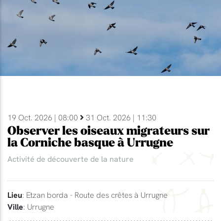
19 Oct. 2026 | 08:00
31 Oct. 2026 | 11:30
Observer les oiseaux migrateurs sur
la Corniche basque à Urrugne
Activité de découverte de la nature
Lieu
: Etzan borda - Route des crêtes à Urrugne
Ville
: Urrugne