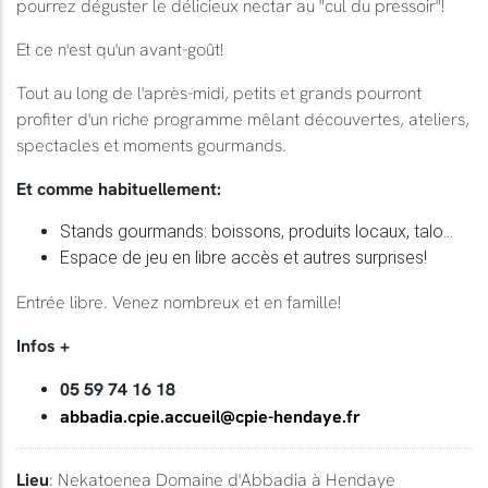
pourrez déguster le délicieux nectar au "cul du pressoir"!
Et ce n'est qu'un avant-goût!
Tout au long de l'après-midi, petits et grands pourront
profiter d'un riche programme mêlant découvertes, ateliers,
spectacles et moments gourmands.
Et comme habituellement:
Stands gourmands: boissons, produits locaux, talo...
Espace de jeu en libre accès et autres surprises!
Entrée libre. Venez nombreux et en famille!
Infos +
05 59 74 16 18
abbadia.cpie.accueil@cpie-hendaye.fr
Lieu
: Nekatoenea Domaine d'Abbadia à Hendaye