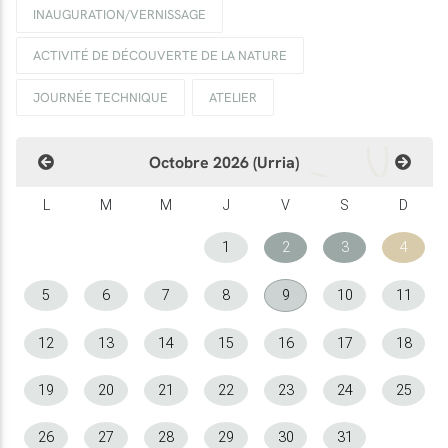
INAUGURATION/VERNISSAGE
ACTIVITÉ DE DÉCOUVERTE DE LA NATURE
JOURNÉE TECHNIQUE
ATELIER
Octobre 2026 (Urria)
L
M
M
J
V
S
D
1
2
3
4
5
6
7
8
9
10
11
12
13
14
15
16
17
18
19
20
21
22
23
24
25
26
27
28
29
30
31