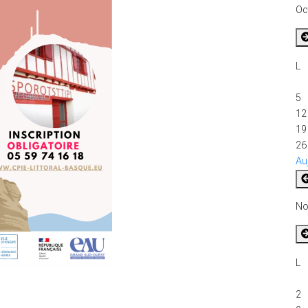
Oc
L
5
12
19
26
Au
No
L
2