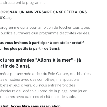
ts structurent le programme:
ZORIONAK! UN ANNIVERSAIRE ÇA SE FÊTE! ALORS
X... »,
 programme qui a pour ambition de toucher tous types
publics au travers d'un programme d'activités variées.
s vous invitons à participer à cet atelier créatif
r les plus petits (à partir de 3ans):
ctures animées "Allons à la mer" - (à
rtir de 3 ans).
mées par une médiatrice du Pôle Culture, des histoires
ses en scène avec des comptines, manipulations
bjets et jeux divers, qui nous entraîneront des
fondeurs de l'océan au bord de la plage, pour jouer
re autres avec baleines et châteaux de sable.
atuit. Accès libre sans réservation)