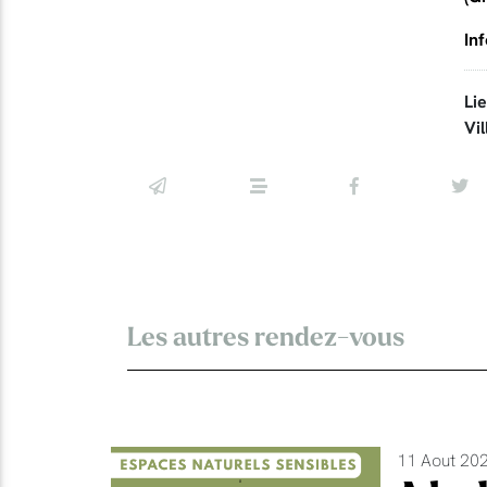
In
Li
Vil
Les autres rendez-vous
11 Aout 202