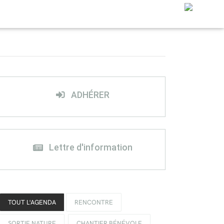
ADHÉRER
Lettre d'information
TOUT L'AGENDA
RENCONTRE
SORTIE NATURE
CHANTIER BÉNÉVOLE