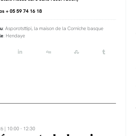
fos + 05 59 74 16 18
eu
: Asporotsttipi, la maison de la Corniche basque
le
: Hendaye
6 | 10:00 - 12:30