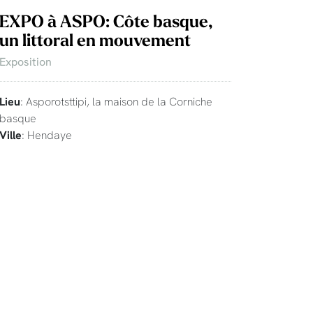
EXPO à ASPO: Côte basque,
un littoral en mouvement
Exposition
Lieu
: Asporotsttipi, la maison de la Corniche
basque
Ville
: Hendaye