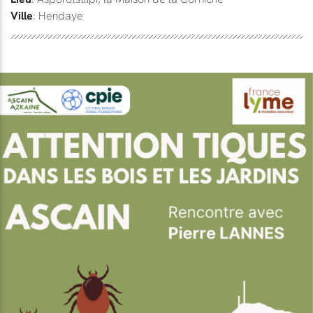
Ville
: Hendaye