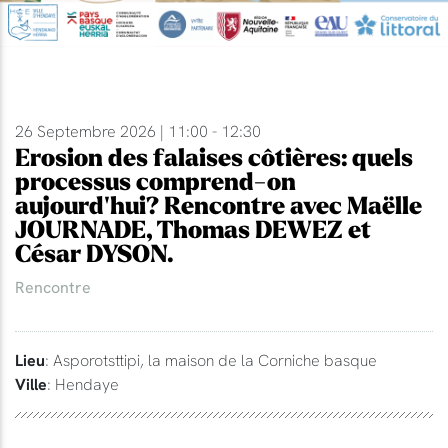
26 Septembre 2026 | 11:00 - 12:30
Erosion des falaises côtières: quels
processus comprend-on
aujourd'hui? Rencontre avec Maëlle
JOURNADE, Thomas DEWEZ et
César DYSON.
Rencontre
Lieu
: Asporotsttipi, la maison de la Corniche basque
Ville
: Hendaye