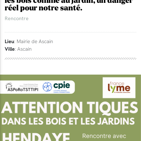
les bois comme au jardin, un danger
réel pour notre santé.
Rencontre
Lieu
: Mairie de Ascain
Ville
: Ascain