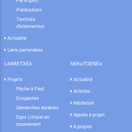
Participez!
Publications
Territoire
d'intervention
Actualité
Liens partenaires
LARRETXEA
NEKaTOENEa
Projets
Actualité
Pêche à Pied
Artistes
Ecogestes
Médiation
Démarches durables
Appels à projet
Expo Littoral en
mouvement
A propos