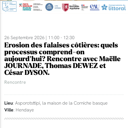
26 Septembre 2026 | 11:00 - 12:30
Erosion des falaises côtières: quels
processus comprend-on
aujourd'hui? Rencontre avec Maëlle
JOURNADE, Thomas DEWEZ et
César DYSON.
Rencontre
Lieu
: Asporotsttipi, la maison de la Corniche basque
Ville
: Hendaye