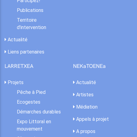
Participez!
Publications
Territoire
d'intervention
Actualité
Liens partenaires
LARRETXEA
NEKaTOENEa
Projets
Actualité
Pêche à Pied
Artistes
Ecogestes
Médiation
Démarches durables
Appels à projet
Expo Littoral en
mouvement
A propos