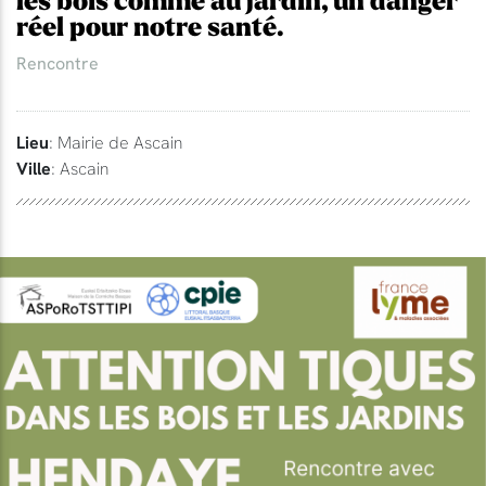
les bois comme au jardin, un danger
réel pour notre santé.
Rencontre
Lieu
: Mairie de Ascain
Ville
: Ascain