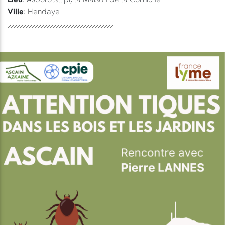
Ville
: Hendaye