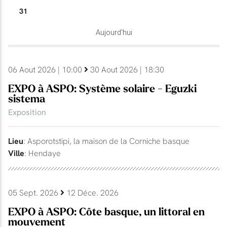
31
Aujourd'hui
06 Aout 2026 | 10:00
30 Aout 2026 | 18:30
EXPO à ASPO: Système solaire - Eguzki
sistema
Exposition
Lieu
: Asporotstipi, la maison de la Corniche basque
Ville
: Hendaye
05 Sept. 2026
12 Déce. 2026
EXPO à ASPO: Côte basque, un littoral en
mouvement