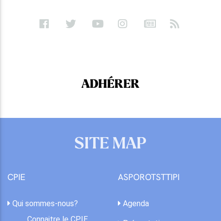
ADHÉRER
SITE MAP
CPIE
ASPOROTSTTIPI
Qui sommes-nous?
Agenda
Connaitre le CPIE