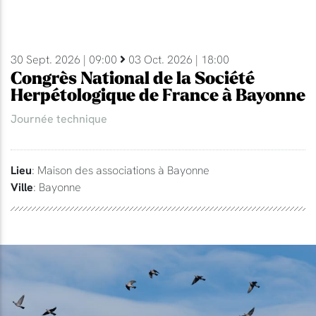
30 Sept. 2026 | 09:00
03 Oct. 2026 | 18:00
Congrès National de la Société
Herpétologique de France à Bayonne
Journée technique
Lieu
: Maison des associations à Bayonne
Ville
: Bayonne