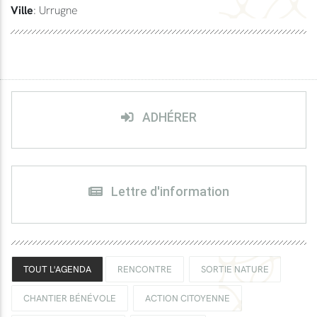
Ville
: Urrugne
ADHÉRER
Lettre d'information
TOUT L'AGENDA
RENCONTRE
SORTIE NATURE
CHANTIER BÉNÉVOLE
ACTION CITOYENNE