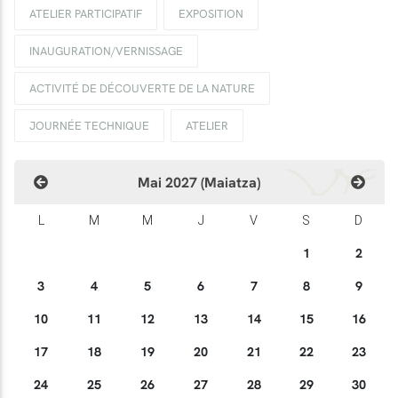
ATELIER PARTICIPATIF
EXPOSITION
INAUGURATION/VERNISSAGE
ACTIVITÉ DE DÉCOUVERTE DE LA NATURE
JOURNÉE TECHNIQUE
ATELIER
Mai 2027 (Maiatza)
L
M
M
J
V
S
D
1
2
3
4
5
6
7
8
9
10
11
12
13
14
15
16
17
18
19
20
21
22
23
24
25
26
27
28
29
30