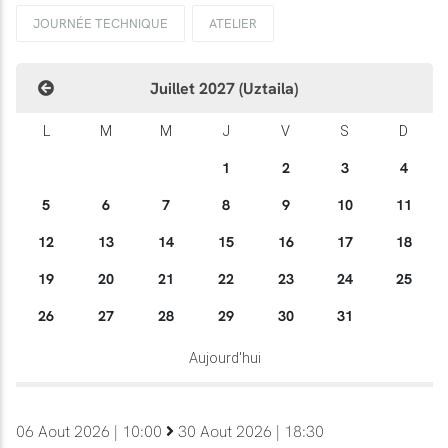
JOURNÉE TECHNIQUE
ATELIER
Juillet 2027 (Uztaila)
L
M
M
J
V
S
D
1
2
3
4
5
6
7
8
9
10
11
12
13
14
15
16
17
18
19
20
21
22
23
24
25
26
27
28
29
30
31
Aujourd'hui
06 Aout 2026 | 10:00
30 Aout 2026 | 18:30