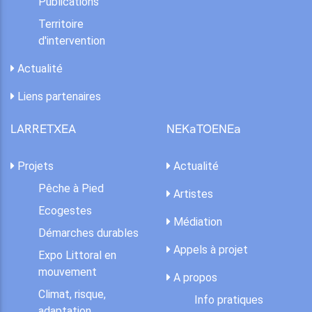
Publications
Territoire
d'intervention
Actualité
Liens partenaires
LARRETXEA
NEKaTOENEa
Projets
Actualité
Pêche à Pied
Artistes
Ecogestes
Médiation
Démarches durables
Appels à projet
Expo Littoral en
mouvement
A propos
Climat, risque,
Info pratiques
adaptation