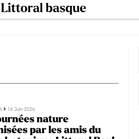
 Littoral basque
26
14 Juin 2026
ournées nature
isées par les amis du