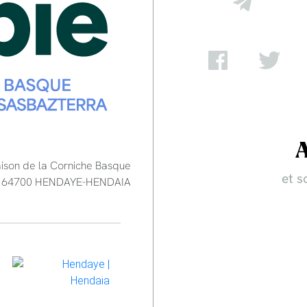
aison de la Corniche Basque
et s
e - 64700 HENDAYE-HENDAIA