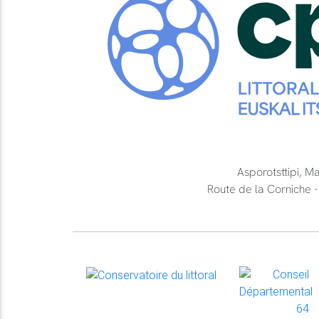
Asporotsttipi, M
Route de la Cornich