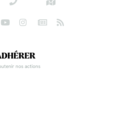
ADHÉRER
outenir nos actions