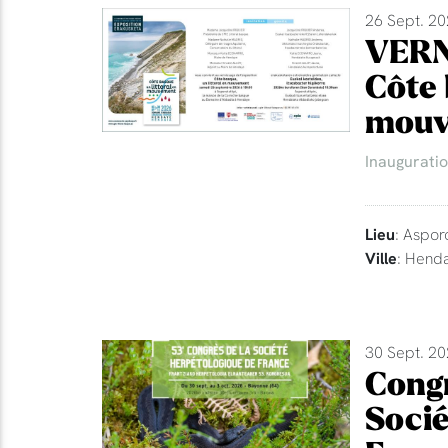
26 Sept. 20
VERN
Côte 
mouv
Inaugurati
Lieu
: Aspor
Ville
: Hend
30 Sept. 20
Congr
Socié