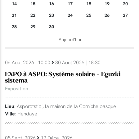
14
15
16
17
18
19
20
21
22
23
24
25
26
27
28
29
30
Aujourd'hui
06 Aout 2026 | 10:00
30 Aout 2026 | 18:30
EXPO à ASPO: Système solaire - Eguzki
sistema
Exposition
Lieu
: Asporotstipi, la maison de la Corniche basque
Ville
: Hendaye
05 Sept. 2026
12 Déce. 2026