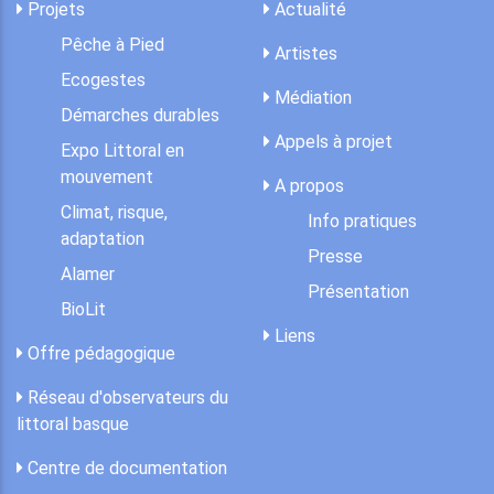
Projets
Actualité
Pêche à Pied
Artistes
Ecogestes
Médiation
Démarches durables
Appels à projet
Expo Littoral en
mouvement
A propos
Climat, risque,
Info pratiques
adaptation
Presse
Alamer
Présentation
BioLit
Liens
Offre pédagogique
Réseau d'observateurs du
littoral basque
Centre de documentation