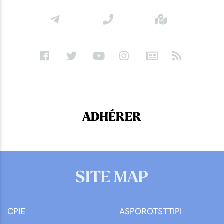
ADHÉRER
SITE MAP
CPIE
ASPOROTSTTIPI