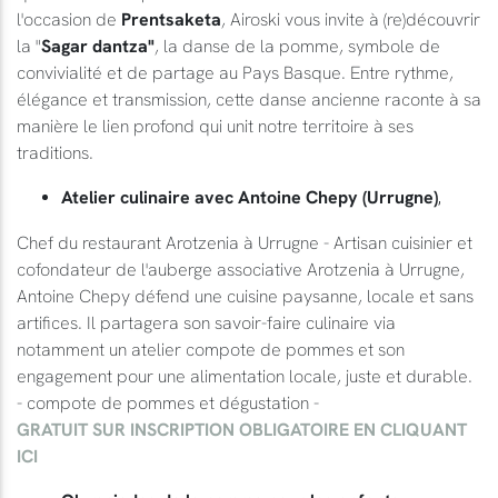
l'occasion de
Prentsaketa
, Airoski vous invite à (re)découvrir
la "
Sagar dantza"
, la danse de la pomme, symbole de
convivialité et de partage au Pays Basque. Entre rythme,
élégance et transmission, cette danse ancienne raconte à sa
manière le lien profond qui unit notre territoire à ses
traditions.
Atelier culinaire avec Antoine Chepy (Urrugne)
,
Chef du restaurant Arotzenia à Urrugne - Artisan cuisinier et
cofondateur de l'auberge associative Arotzenia à Urrugne,
Antoine Chepy défend une cuisine paysanne, locale et sans
artifices. Il partagera son savoir-faire culinaire via
notamment un atelier compote de pommes et son
engagement pour une alimentation locale, juste et durable.
- compote de pommes et dégustation -
GRATUIT SUR INSCRIPTION OBLIGATOIRE EN CLIQUANT
ICI