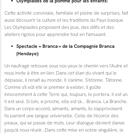
Olympiades de la pomme pour les enfants:
Cette activité conviviale, familiale et pleine de surprises, fait
aussi découvrir la culture et les traditions du Pays basque.
Les Olympiades proposent des jeux, des défis et des
ateliers rigolos pour apprendre tout en t'amusant.
Spectacle « Branca » de la Compagnie Branca
(Hendaye):
Un naufragé retrouve sous nos yeux le chemin vers l'Autre et
nous invite à être en lien. Dans cet élan du vivant qui le
dépasse, il renaît au monde. Il s'anime. S'étonne. Tâtonne.
Comme s'il eût été le premier à exister, il goûte
innocemment à cette Terre qui, toujours, le portera. Il est un.
Il est seul. Si loin, si proche, elle est là... Branca. La Branche.
Dans un corps-accord, aimants, amants, ils s'apprivoisent.
Ils parlent une langue universelle. Celle de l'écorce des
peaux, qui se passe de mots. Leur dialogue devient danse
jusqu'à nous réunir...Dans cette mise en scène singulière, le