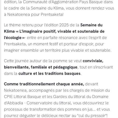
édition, la Communauté d'Agglomération Pays Basque dans
le cadre de la Semaine du Klima, vous donnent rendez-vous
à Nekatoenea pour Prentsaketa!
Le thème retenu pour l'édition 2025 de la
Semaine du
Klima
-
« L'imaginaire positif, vivable et soutenable de
l'écologie »
- entre en parfaite résonance avec l'esprit de
Prentsaketa, un moment festif et porteur d'espoir, pour
imaginer ensemble un territoire plus vivable et soutenable.
Cette journée autour de la pomme se veut
conviviale,
bienveillante, familiale et pédagogique
, tout en s'inscrivant
dans la
culture et les traditions basques
.
Comme traditionnellement chaque année,
devant
Nekatoenea, accompagnés par les chargés de mission du
CPIE Littoral Basque et les Gardes du littoral du Domaine
d'Abbadia - Conservatoire du littoral, vous découvrirez le
processus de transformation des pommes en jus... et vous
pourrez déguster le délicieux nectar au "cul du pressoir"!