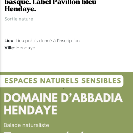
basque. Label Pavillon bleu
Hendaye.
Sortie nature
Lieu
: Lieu précis donné à l'inscription
Ville
: Hendaye