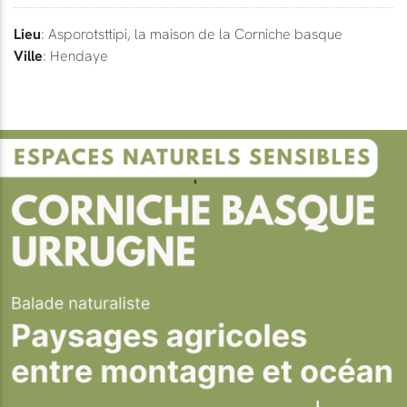
Lieu
: Asporotsttipi, la maison de la Corniche basque
Ville
: Hendaye