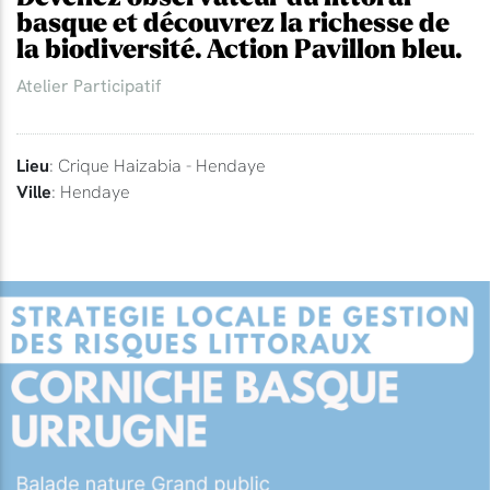
basque et découvrez la richesse de
la biodiversité. Action Pavillon bleu.
Atelier Participatif
Lieu
: Crique Haizabia - Hendaye
Ville
: Hendaye