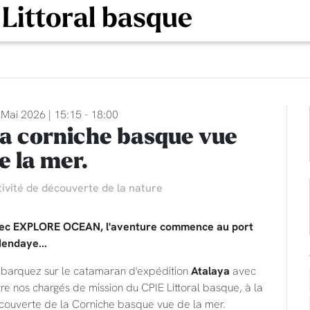
 Littoral basque
Mai 2026 | 15:15 - 18:00
a corniche basque vue
e la mer.
tivité de découverte de la nature
ec EXPLORE OCEAN, l'aventure commence au port
Hendaye...
barquez sur le catamaran d'expédition
Atalaya
avec
re nos chargés de mission du CPIE Littoral basque, à la
couverte de la Corniche basque vue de la mer.