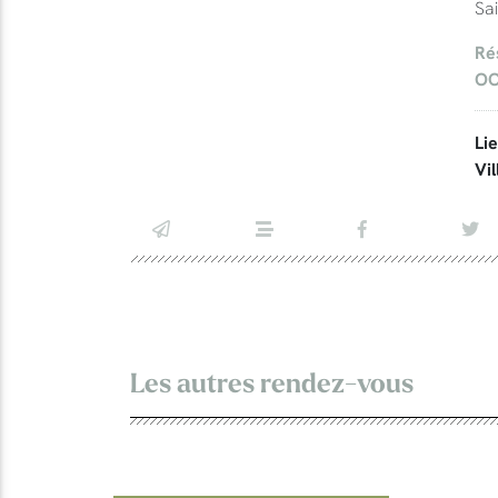
Sa
Ré
OC
Li
Vil
Les autres rendez-vous