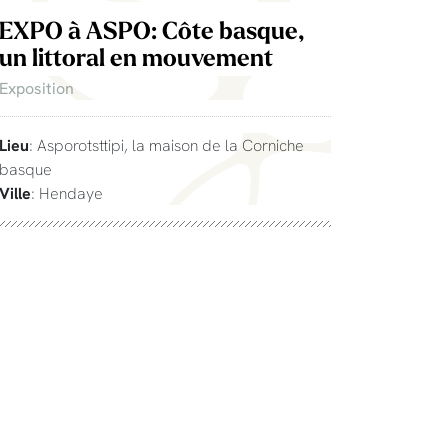
EXPO à ASPO: Côte basque,
un littoral en mouvement
Exposition
Lieu
: Asporotsttipi, la maison de la Corniche
basque
Ville
: Hendaye