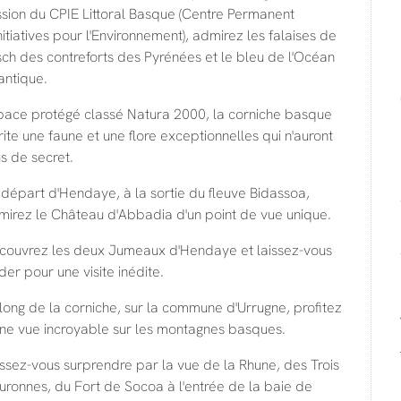
ssion du CPIE Littoral Basque (Centre Permanent
nitiatives pour l'Environnement), admirez les falaises de
sch des contreforts des Pyrénées et le bleu de l'Océan
antique.
pace protégé classé Natura 2000, la corniche basque
ite une faune et une flore exceptionnelles qui n'auront
s de secret.
départ d'Hendaye, à la sortie du fleuve Bidassoa,
mirez le Château d'Abbadia d'un point de vue unique.
couvrez les deux Jumeaux d'Hendaye et laissez-vous
der pour une visite inédite.
long de la corniche, sur la commune d'Urrugne, profitez
une vue incroyable sur les montagnes basques.
ssez-vous surprendre par la vue de la Rhune, des Trois
ronnes, du Fort de Socoa à l'entrée de la baie de