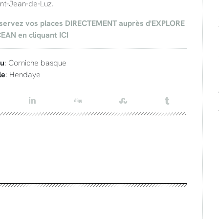
int-Jean-de-Luz.
servez vos places DIRECTEMENT auprès d'EXPLORE
EAN en cliquant ICI
eu
: Corniche basque
le
: Hendaye