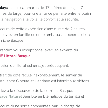
alaya
est un catamaran de 17 mètres de long et 7
res de large, pour une alliance parfaite entre le plaisir
la navigation à la voile, le confort et la sécurité.
cours de cette expédition d'une durée de 2 heures,
ouvrez en famille ou entre amis tous les secrets de la
rniche Basque.
 rendez-vous exceptionnel avec les experts du
IE Littoral Basque
rosion du littoral est un sujet préoccupant.
trait de côte recule inexorablement, le sentier du
toral entre Ciboure et Hendaye est interdit aux piétons.
rtez à la découverte de la corniche Basque,
pace Naturel
Sensible emblématique du territoire!
 cours d'une sortie commentée par un chargé de